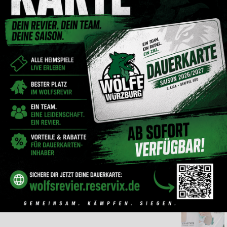
NEWS DER RIMPARER
HANDBALLER