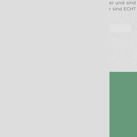
aufgeführten Kontakten. Gerne helfen wir weiter und sind
immer für euch da, wenn Fragen sind. Denn wir sind ECHT
– WILD – TREU – GIERIG.
Nachichten-Archiv
Facebook
Twitter
Xing
WhatsApp