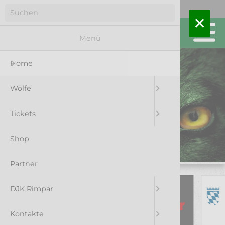
Menü
Home
Wölfe
Tickets
Shop
Partner
DJK Rimpar
Kontakte