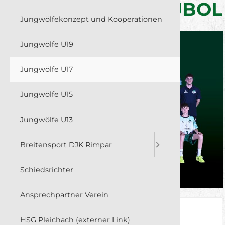
REGIONALLIGA + ÜBOL
Jungwölfekonzept und Kooperationen
Jungwölfe U19
Jungwölfe U17
Jungwölfe U15
Jungwölfe U13
Breitensport DJK Rimpar
Schiedsrichter
Ansprechpartner Verein
Trainer
Lucas Schmitt
HSG Pleichach (externer Link)