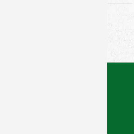
ZU DEN TABELLEN
powered by
Facebook
Twitter
Xing
WhatsApp