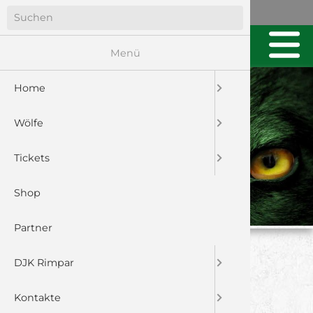
Menü
Home
Wölfe
Tickets
Shop
Partner
DATENSCHUTZ
DJK Rimpar
Kontakte