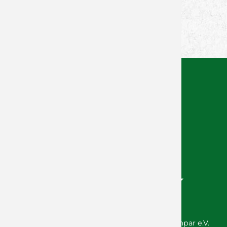
Facebook
Twitter
Xing
WhatsApp
© 2026 Wölfe Würzburg GmbH / SG DJK Rimpar e.V.