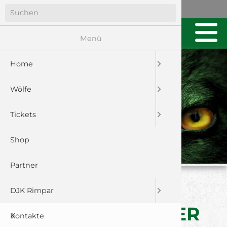
Menü
Home
Wölfe
Tickets
Shop
Partner
EURE
DJK Rimpar
ANSPRECHPARTNER
Kontakte