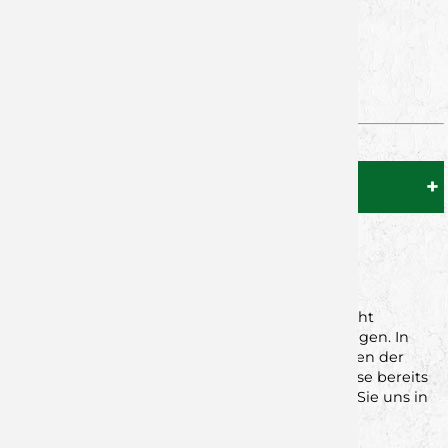
Geschäftsstelle Wölfe
Zu den Kontakten der DJK Rimpar
WIR RUFEN GERNE ZURÜCK
Wenn einmal die telefonische Erreichbarkeit nicht
gegeben sein sollte, bitten wir das zu entschuldigen. In
diesem Fall befinden sich womöglich alle Kollegen der
Geschäftsstelle in einem Termin, beziehungsweise bereits
in einem anderen Gespräch. Gerne hinterlassen Sie uns in
diesem Fall eine kurze Nachricht via E-Mail an
geschaeftsstelle@wolfsrevier.de. Wir rufen Sie