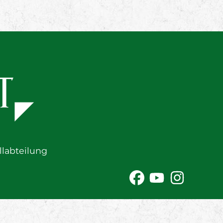
labteilung