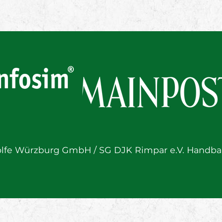
lfe Würzburg GmbH / SG DJK Rimpar e.V. Handbal