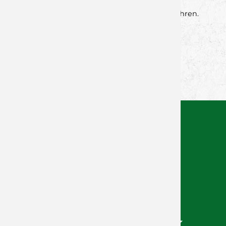
auch hingehören. Unser klares Ziel ist es, zum
Jahresabschluss noch einmal einen Sieg einzufahren.
Zurück zur Newsübersicht
Facebook
Twitter
Xing
WhatsApp