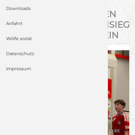
Downloads
JUNGWÖLFE U17 FAHREN
UNGEFÄHRDETEN HEIMSIEG
Anfahrt
GEGEN HC ERLANGEN EIN
Wölfe sozial
Datenschutz
Impressum