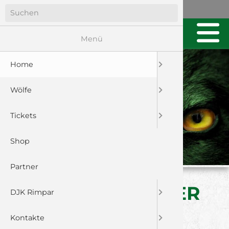
Menü
Home
Wölfe
Tickets
Shop
Partner
SICHTUNGSTAG DER
DJK Rimpar
JUNGWÖLFE
Kontakte