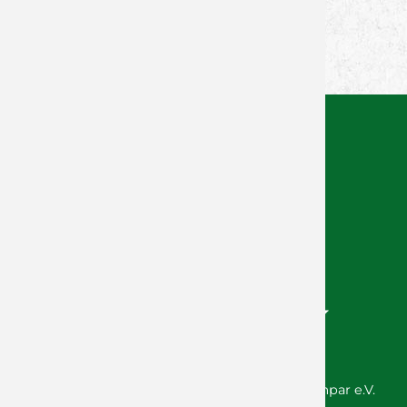
Facebook
Twitter
Xing
WhatsApp
© 2026 Wölfe Würzburg GmbH / SG DJK Rimpar e.V.
Handballabteilung