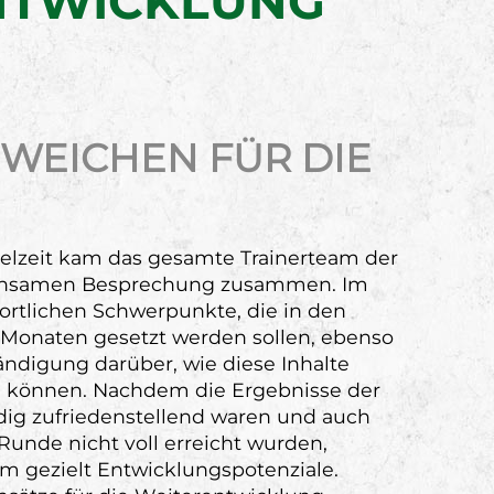
NTWICKLUNG
 WEICHEN FÜR DIE
elzeit kam das gesamte Trainerteam der
insamen Besprechung zusammen. Im
ortlichen Schwerpunkte, die in den
naten gesetzt werden sollen, ebenso
ndigung darüber, wie diese Inhalte
 können. Nachdem die Ergebnisse der
ändig zufriedenstellend waren und auch
Runde nicht voll erreicht wurden,
eam gezielt Entwicklungspotenziale.