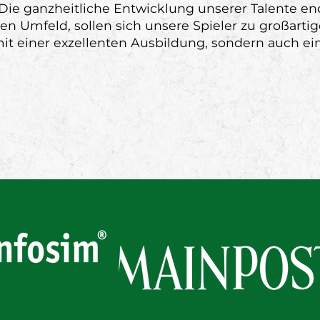
ie ganzheitliche Entwicklung unserer Talente ende
rten Umfeld, sollen sich unsere Spieler zu großart
mit einer exzellenten Ausbildung, sondern auch e