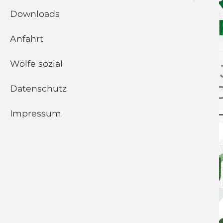
UNSER GRÜNER
Downloads
DER JUNGWÖL
Anfahrt
Wölfe sozial
TRAINERTEAM DER 
SAISON 25/26 UND
Datenschutz
Impressum