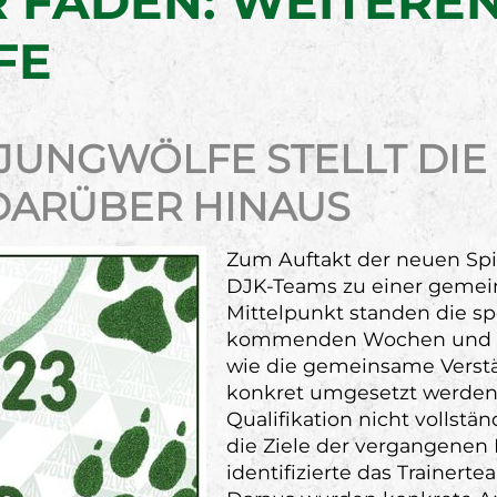
 FADEN: WEITERE
FE
JUNGWÖLFE STELLT DIE
 DARÜBER HINAUS
Zum Auftakt der neuen Spi
DJK-Teams zu einer geme
Mittelpunkt standen die sp
kommenden Wochen und Mo
wie die gemeinsame Verstä
konkret umgesetzt werden
Qualifikation nicht vollst
die Ziele der vergangenen 
identifizierte das Trainert