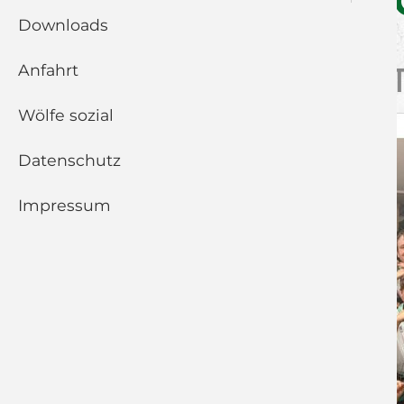
U23: SPIELBER
Downloads
Anfahrt
SG DJK RIMPAR II –
Wölfe sozial
Datenschutz
Impressum