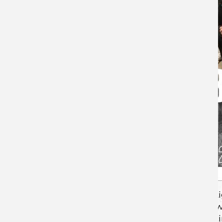
zusammen, unterstützte sich gegenseiti
auf der Anzeigetafel: In der gesamten zw
deutlich verbesserte Defensivleistung ei