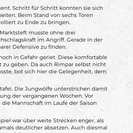
t. Schritt für Schritt konnten sie sich
beiten. Beim Stand von sechs Toren
lliert zu Ende zu bringen.
 Marktsteft musste ohne drei
chlagskraft im Angriff. Gerade in der
arer Defensive zu finden.
noch in Gefahr geriet. Diese komfortable
it zu geben. Da auch Rimpar selbst nicht
ste, bot sich hier die Gelegenheit, dem
tafel. Die Jungwölfe unterstrichen damit
icklung der vergangenen Wochen. Vor
h die Mannschaft im Laufe der Saison
el war über weite Strecken enger, als
amals deutlicher absetzen. Auch diesmal