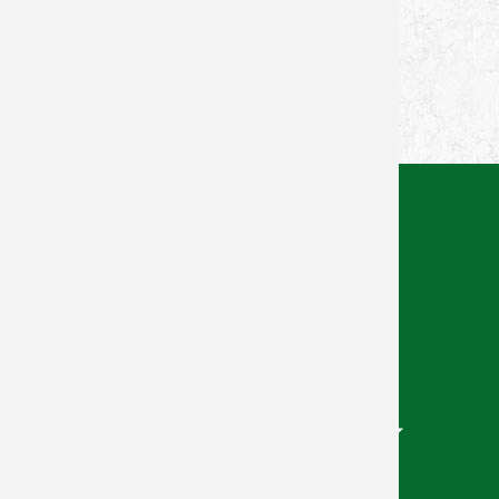
Auswärtsspiel gegen den HT München ansteht.
Zurück zur Newsübersicht
Facebook
Twitter
Xing
WhatsApp