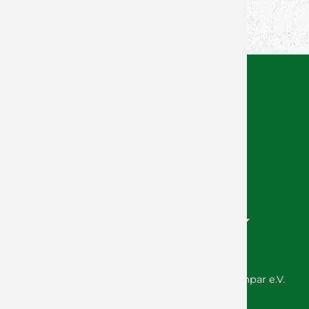
Facebook
Twitter
Xing
WhatsApp
© 2026 Wölfe Würzburg GmbH / SG DJK Rimpar e.V.
Handballabteilung