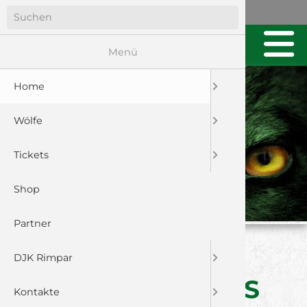
Menü
Home
Wölfe
Tickets
Shop
Partner
ANKÜNDIGUNG:
DJK Rimpar
SAISONABSCHLUSS
Kontakte