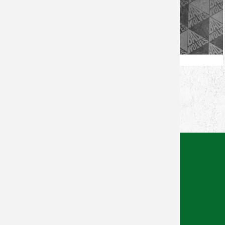
Zurück zur Newsübersicht
Facebook
Twitter
Xing
WhatsApp