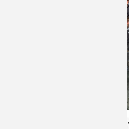
erfolgreich mehrere Spieler aus der U17,