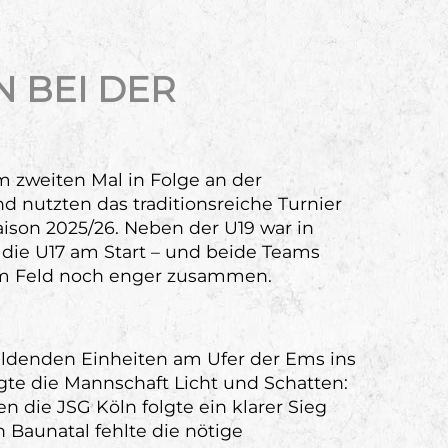
 BEI DER
zweiten Mal in Folge an der
 nutzten das traditionsreiche Turnier
Saison 2025/26. Neben der U19 war in
die U17 am Start – und beide Teams
m Feld noch enger zusammen.
ildenden Einheiten am Ufer der Ems ins
te die Mannschaft Licht und Schatten:
n die JSG Köln folgte ein klarer Sieg
Baunatal fehlte die nötige