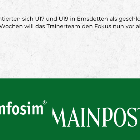
tierten sich U17 und U19 in Emsdetten als geschlo
i Wochen will das Trainerteam den Fokus nun vor a