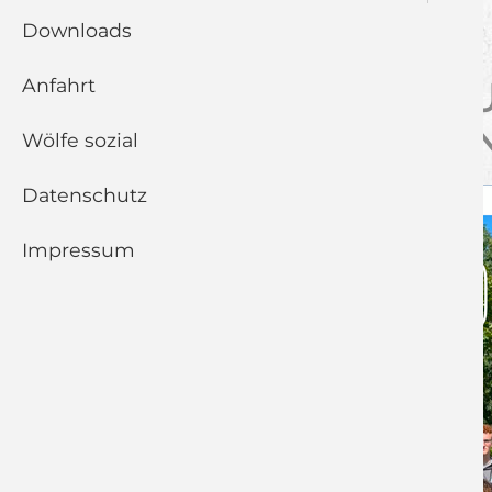
EMSDETTENER 
Downloads
Anfahrt
U17 UND U19 DER 
EMSDETTENER WA
Wölfe sozial
Datenschutz
Impressum