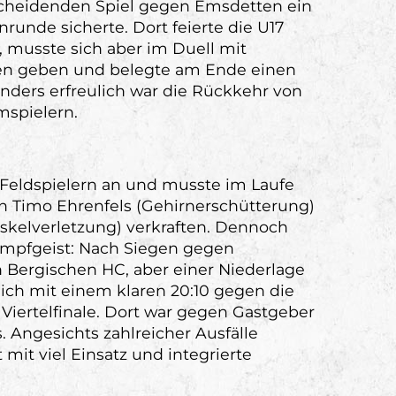
scheidenden Spiel gegen Emsdetten ein
nrunde sicherte. Dort feierte die U17
 musste sich aber im Duell mit
gen geben und belegte am Ende einen
onders erfreulich war die Rückkehr von
mspielern.
t Feldspielern an und musste im Laufe
on Timo Ehrenfels (Gehirnerschütterung)
skelverletzung) verkraften. Dennoch
ampfgeist: Nach Siegen gegen
Bergischen HC, aber einer Niederlage
ich mit einem klaren 20:10 gegen die
Viertelfinale. Dort war gegen Gastgeber
. Angesichts zahlreicher Ausfälle
mit viel Einsatz und integrierte