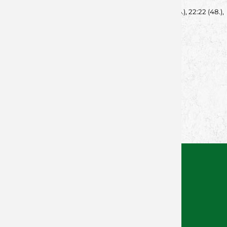
Spielfilm
: 4:6 (8.), 7:7 (10.), 11:10 (23.), 15:16 (30.), 18:16 (36.), 22:22 (48.),
25:27 (56.), 27:27 (60.).
--
von Lukas Schmitt - 02.03.2026
Zurück zur Newsübersicht
Facebook
Twitter
Xing
WhatsApp