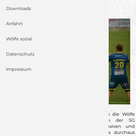
PFORZHEIM MIT
Downloads
Anfahrt
Wölfe sozial
Datenschutz
Impressum
Mit einem 27:27 (16:15)-Unentschieden kehrten die Wölfe
am Samstagabend vom Auswärtsspiel bei der
SG
Pforzheim-Eutingen
zurück. Nach 60 intensiven und
umkämpften Minuten blieb das Gefühl, dass durchaus