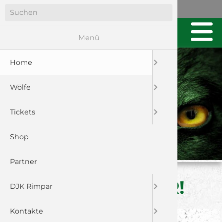
Menü
Home
Wölfe
Tickets
Shop
Partner
WÖLFE IN GEFAHR!
DJK Rimpar
Kontakte