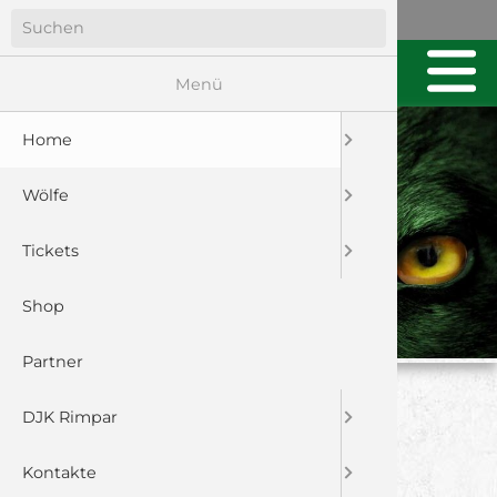
Menü
Home
Wölfe
Tickets
Shop
Partner
WÖLFE FEIERN
DJK Rimpar
ERFOLGREICHEN
Kontakte