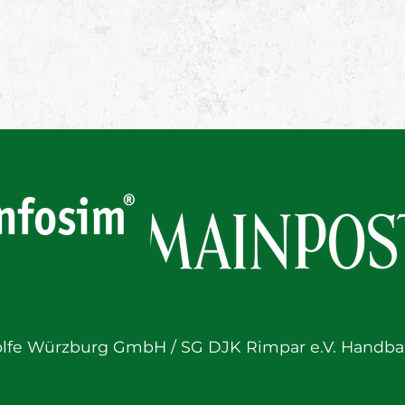
lfe Würzburg GmbH / SG DJK Rimpar e.V. Handbal