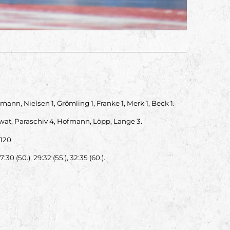
ann, Nielsen 1, Grömling 1, Franke 1, Merk 1, Beck 1.
Swat, Paraschiv 4, Hofmann, Löpp, Lange 3.
120
 27:30 (50.), 29:32 (55.), 32:35 (60.).