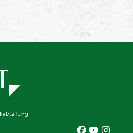
labteilung