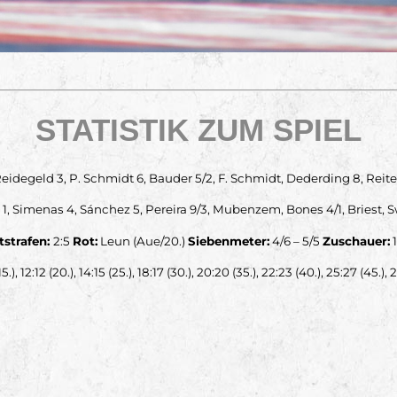
STATISTIK ZUM SPIEL
eidegeld 3, P. Schmidt 6, Bauder 5/2, F. Schmidt, Dederding 8, Reitem
 1, Simenas 4, Sánchez 5, Pereira 9/3, Mubenzem, Bones 4/1, Briest, 
tstrafen:
2:5
Rot:
Leun (Aue/20.)
Siebenmeter:
4/6 – 5/5
Zuschauer:
1
(15.), 12:12 (20.), 14:15 (25.), 18:17 (30.), 20:20 (35.), 22:23 (40.), 25:27 (45.),