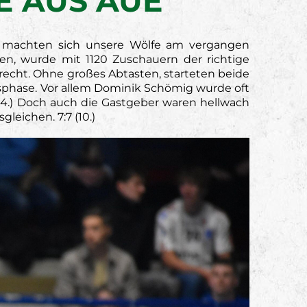
E AUS AUE
 machten sich unsere Wölfe am vergangen
n, wurde mit 1120 Zuschauern der richtige
echt. Ohne großes Abtasten, starteten beide
gsphase. Vor allem Dominik Schömig wurde oft
 (4.) Doch auch die Gastgeber waren hellwach
eichen. 7:7 (10.)