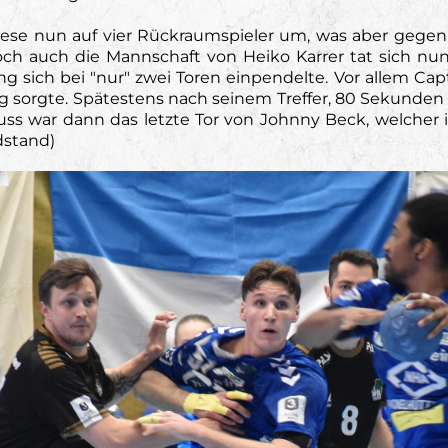
diese nun auf vier Rückraumspieler um, was aber gege
och auch die Mannschaft von Heiko Karrer tat sich nun
 sich bei "nur" zwei Toren einpendelte. Vor allem Capta
g sorgte. Spätestens nach seinem Treffer, 80 Sekunden v
luss war dann das letzte Tor von Johnny Beck, welcher
dstand)