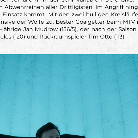
n Abwehrreihen aller Drittligisten. Im Angriff hi
 Einsatz kommt. Mit den zwei bulligen Kreisläufe
ensive der Wölfe zu. Bester Goalgetter beim MTV
 18-jährige Jan Mudrow (156/5), der nach der Sais
eles (120) und Rückraumspieler Tim Otto (113).