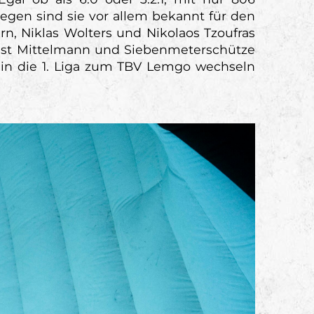
ngegen sind sie vor allem bekannt für den
rn, Niklas Wolters und Nikolaos Tzoufras
 ist Mittelmann und Siebenmeterschütze
on in die 1. Liga zum TBV Lemgo wechseln