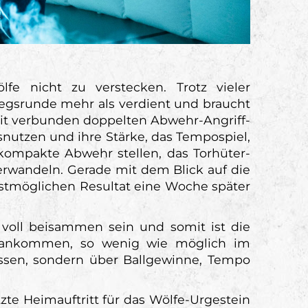
e nicht zu verstecken. Trotz vieler
tiegsrunde mehr als verdient und braucht
it verbunden doppelten Abwehr-Angriff-
nutzen und ihre Stärke, das Tempospiel,
kompakte Abwehr stellen, das Torhüter-
rwandeln. Gerade mit dem Blick auf die
estmöglichen Resultat eine Woche später
 voll beisammen sein und somit ist die
f ankommen, so wenig wie möglich im
ssen, sondern über Ballgewinne, Tempo
te Heimauftritt für das Wölfe-Urgestein