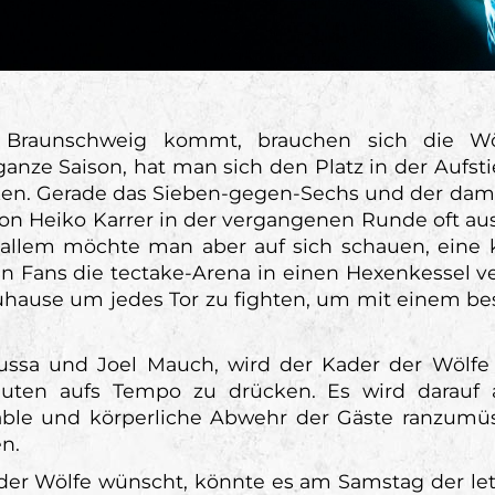
s Braunschweig kommt, brauchen sich die Wölf
ganze Saison, hat man sich den Platz in der Aufs
cken. Gerade das Sieben-gegen-Sechs und der dam
on Heiko Karrer in der vergangenen Runde oft aus
allem möchte man aber auf sich schauen, eine 
Fans die tectake-Arena in einen Hexenkessel ve
zuhause um jedes Tor zu fighten, um mit einem b
oussa und Joel Mauch, wird der Kader der Wölfe
nuten aufs Tempo zu drücken. Es wird darau
able und körperliche Abwehr der Gäste ranzumü
n.
er Wölfe wünscht, könnte es am Samstag der letz