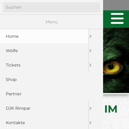
Menü
Home
Wölfe
Tickets
Shop
Partner
NEUER SAALPLAN IM
DJK Rimpar
WOLFSREVIER!
Kontakte