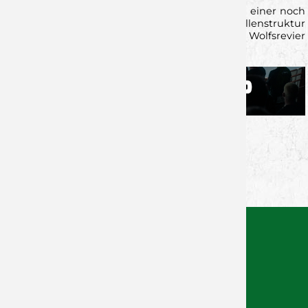
Wir sind überzeugt, dass diese Anpassungen zu einer noch
stimmungsvolleren und übersichtlicheren Hallenstruktur
beitragen und wir gemeinsam mit euch das Wolfsrevier
zum kochen bringen!
Zurück zur Newsübersicht
Facebook
Twitter
Xing
WhatsApp