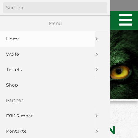
Menü
Home
Wölfe
Tickets
Shop
Partner
HEIMSPIEL GEGEN
DJK Rimpar
UNGESCHLAGENEN
Kontakte