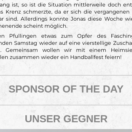
lang ist, so ist die Situation mittlerweile doch 
as Krenz schmerzte, da er sich die vergangenen
rar sind. Allerdings konnte Jonas diese Woche wi
henende scheint möglich.
n Pfullingen etwas zum Opfer des Fasching
en Samstag wieder auf eine vierstellige Zuschau
n. Gemeinsam wollen wir mit einem Heimsie
len zusammen wieder ein Handballfest feiern!
SPONSOR OF THE DAY
UNSER GEGNER