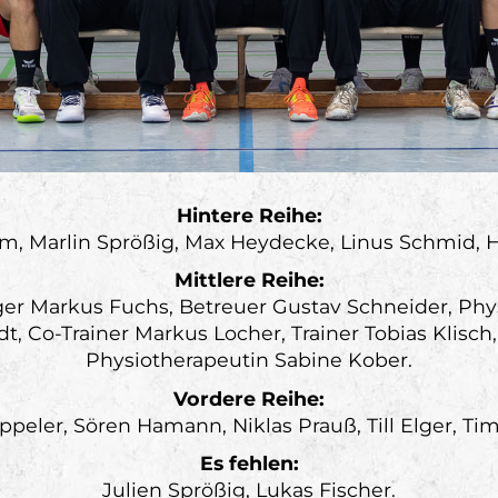
Hintere Reihe:
m, Marlin Sprößig, Max Heydecke, Linus Schmid, H
Mittlere Reihe:
er Markus Fuchs, Betreuer Gustav Schneider, Phys
rdt, Co-Trainer Markus Locher, Trainer Tobias Klisc
Physiotherapeutin Sabine Kober.
Vordere Reihe:
ppeler, Sören Hamann, Niklas Prauß, Till Elger, T
Es fehlen:
Julien Sprößig, Lukas Fischer.