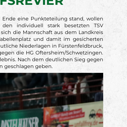
FSREVIER
nde eine Punkteteilung stand, wollen
den individuell stark besetzten TSV
e sich die Mannschaft aus dem Landkreis
abellenplatz und damit im gesicherten
eutliche Niederlagen in Fürstenfeldbruck,
 gegen die HG Oftersheim/Schwetzingen.
erlebnis. Nach dem deutlichen Sieg gegen
en geschlagen geben.