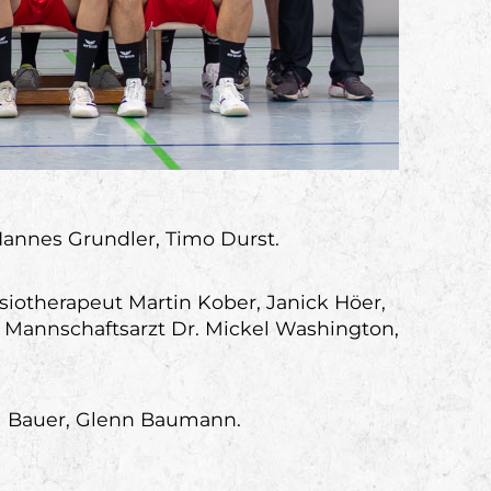
annes Grundler, Timo Durst.
iotherapeut Martin Kober, Janick Höer,
h, Mannschaftsarzt Dr. Mickel Washington,
im Bauer, Glenn Baumann.