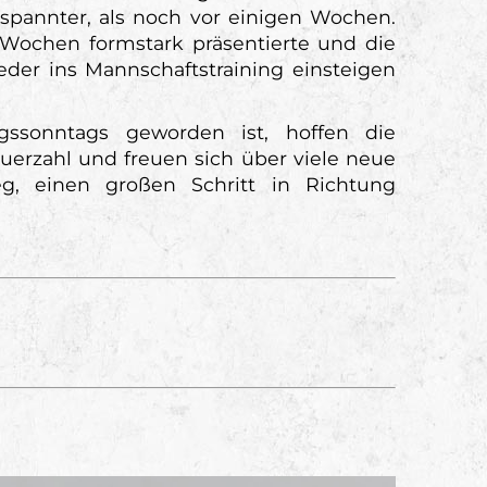
entspannter, als noch vor einigen Wochen.
 Wochen formstark präsentierte und die
eder ins Mannschaftstraining einsteigen
ssonntags geworden ist, hoffen die
erzahl und freuen sich über viele neue
g, einen großen Schritt in Richtung