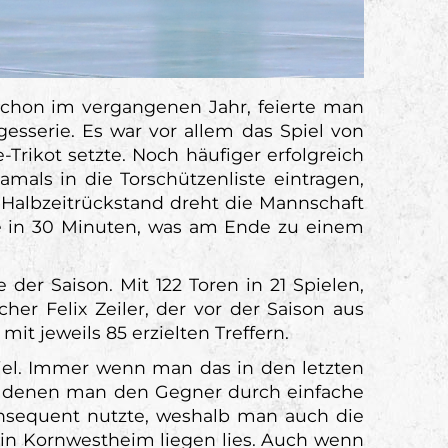
 schon im vergangenen Jahr, feierte man
esserie. Es war vor allem das Spiel von
-Trikot setzte. Noch häufiger erfolgreich
mals in die Torschützenliste eintragen,
Halbzeitrückstand dreht die Mannschaft
re in 30 Minuten, was am Ende zu einem
der Saison. Mit 122 Toren in 21 Spielen,
cher Felix Zeiler, der vor der Saison aus
it jeweils 85 erzielten Treffern.
piel. Immer wenn man das in den letzten
in denen man den Gegner durch einfache
konsequent nutzte, weshalb man auch die
n Kornwestheim liegen lies. Auch wenn