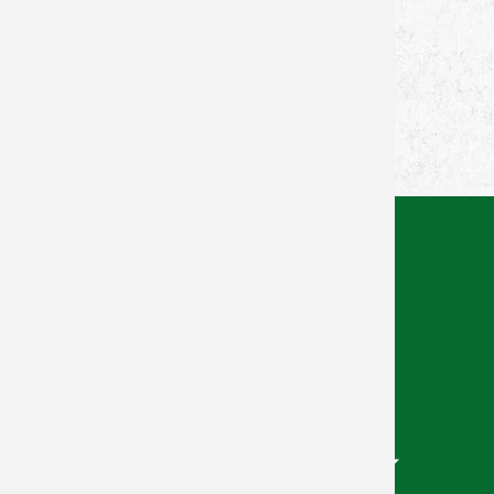
von Lukas Schmitt - 19.01.2026
Zurück zur Newsübersicht
Facebook
Twitter
Xing
WhatsApp