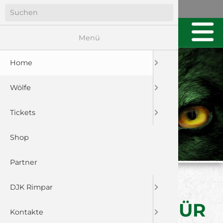
Menü
Home
Wölfe
Tickets
Shop
Partner
BITTERER
DJK Rimpar
JAHRESAUFTAKT FÜR
Kontakte